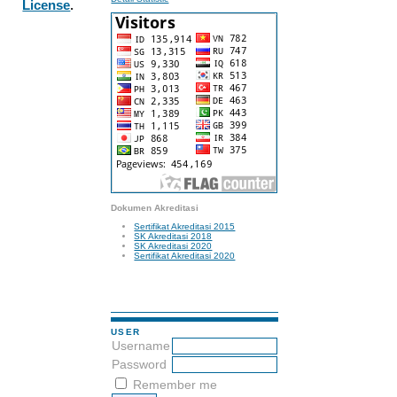
License
.
Dokumen Akreditasi
Sertifikat Akreditasi 2015
SK Akreditasi 2018
SK Akreditasi 2020
Sertifikat Akreditasi 2020
USER
Username
Password
Remember me