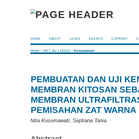
HOME
ABOUT
LOGIN
SEARCH
CURRENT
A
Home
>
Vol 7, No 1 (2012)
>
Kusumawati
PEMBUATAN DAN UJI K
MEMBRAN KITOSAN SEB
MEMBRAN ULTRAFILTRA
PEMISAHAN ZAT WARNA
Nita Kusumawati, Septiana Tania
Abstract